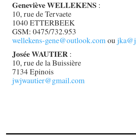
Geneviève WELLEKENS
:
10, rue de Tervaete
1040 ETTERBEEK
GSM: 0475/732.953
wellekens-gene@outlook.com
ou
jka@j
Josée WAUTIER
:
10, rue de la Buissière
7134 Epinois
jwjwautier@gmail.com